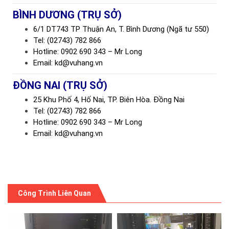
BÌNH DƯƠNG (TRỤ SỞ)
6/1 DT743 TP Thuận An, T. Bình Dương (Ngã tư 550)
Tel: (02743) 782 866
Hotline: 0902 690 343 – Mr Long
Email: kd@vuhang.vn
ĐỒNG NAI (TRỤ SỞ)
25 Khu Phố 4, Hố Nai, TP. Biên Hòa. Đồng Nai
Tel: (02743) 782 866
Hotline: 0902 690 343 – Mr Long
Email: kd@vuhang.vn
Công Trình Liên Quan