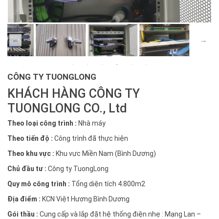
CÔNG TY TUONGLONG
KHÁCH HÀNG CÔNG TY
TUONGLONG CO., Ltd
Theo loại công trình :
Nhà máy
Theo tiến độ :
Công trình đã thực hiện
Theo khu vực :
Khu vực Miền Nam (Bình Dương)
Chủ đầu tư :
Công ty TuongLong
Quy mô công trình :
Tổng diện tích 4.800m2
Địa điểm :
KCN Việt Hương Bình Dương
Gói thầu :
Cung cấp và lắp đặt hệ thống điện nhẹ : Mạng Lan –