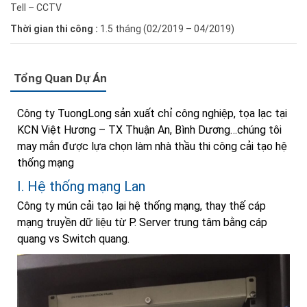
Tell – CCTV
Thời gian thi công :
1.5 tháng (02/2019 – 04/2019)
Tổng Quan Dự Án
Công ty TuongLong sản xuất chỉ công nghiệp, tọa lạc tại
KCN Việt Hương – TX Thuận An, Bình Dương…chúng tôi
may mắn được lựa chọn làm nhà thầu thi công cải tạo hệ
thống mạng
I. Hệ thống mạng Lan
Công ty mún cải tạo lại hệ thống mạng, thay thế cáp
mạng truyền dữ liệu từ P. Server trung tâm bằng cáp
quang vs Switch quang.