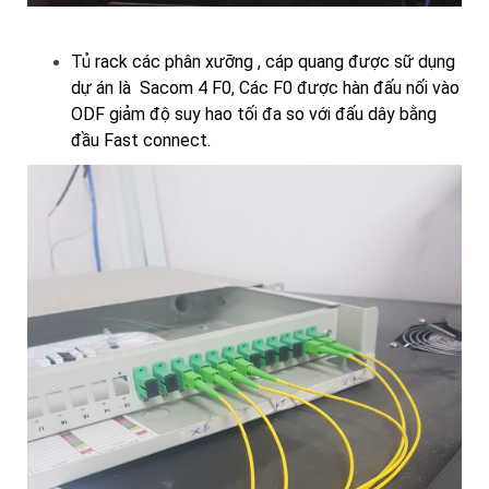
Tủ rack các phân xưỡng , cáp quang được sữ dụng
dự án là Sacom 4 F0, Các F0 được hàn đấu nối vào
ODF giảm độ suy hao tối đa so với đấu dây bằng
đầu Fast connect.