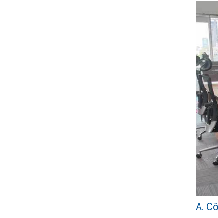
A. Cô