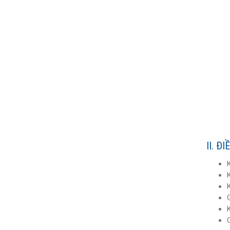
II. Đ