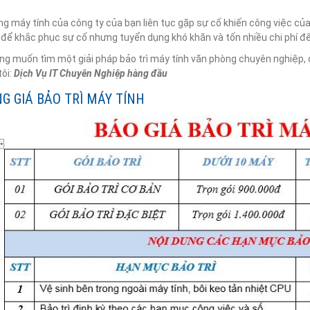
g máy tính của công ty của bạn liên tục gặp sự cố khiến công việc củ
để khắc phục sự cố nhưng tuyển dụng khó khăn và tốn nhiều chi phí để
g muốn tìm một giải pháp bảo trì máy tính văn phòng chuyên nghiệp, ch
tôi:
Dịch Vụ IT Chuyên Nghiệp hàng đầu
NG GIÁ BẢO TRÌ MÁY TÍNH