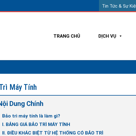
Tin Tức & Sự Ki
TRANG CHỦ
DỊCH VỤ
Trì Máy Tính
Nội Dung Chính
Bảo trì máy tính là làm gì?
I. BẢNG GIÁ BẢO TRÌ MÁY TÍNH
II. ĐIỀU KHÁC BIỆT TỪ HỆ THỐNG CÓ BẢO TRÌ