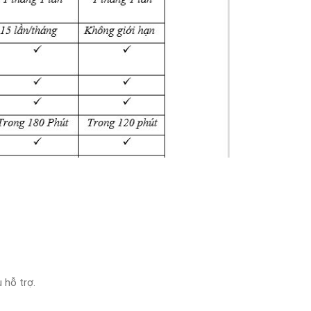
 hỗ trợ.