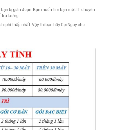
a bạn bị gián đoạn. Bạn muốn tìm bạn một IT chuyên
 trả lương.
i phí thấp nhất. Vậy thì bạn hãy Gọi Ngay cho