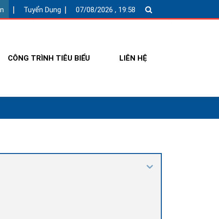
ện
Tuyển Dụng
07/08/2026 , 19:58
CÔNG TRÌNH TIÊU BIỂU
LIÊN HỆ