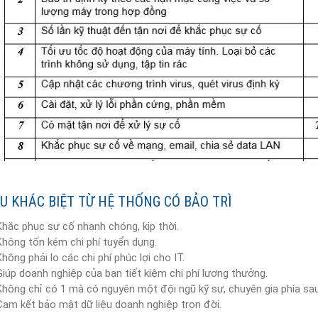
IỀU KHÁC BIỆT TỪ HỆ THỐNG CÓ BẢO TRÌ
Khắc phục sự cố nhanh chóng, kịp thời.
Không tốn kém chi phí tuyển dụng.
Không phải lo các chi phí phúc lợi cho IT.
Giúp doanh nghiệp của bạn tiết kiệm chi phí lương thưởng.
Không chỉ có 1 mà có nguyên một đội ngũ kỹ sư, chuyên gia phía sau
Cam kết bảo mật dữ liệu doanh nghiệp trọn đời.