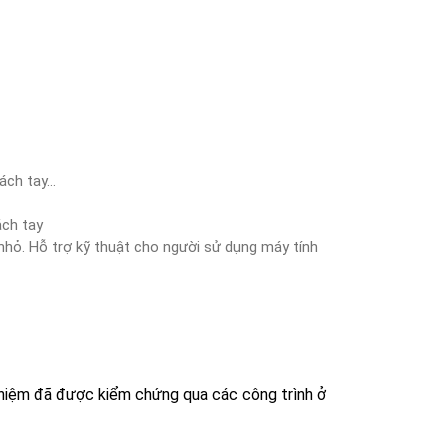
ách tay…
ách tay
 nhỏ. Hỗ trợ kỹ thuật cho người sử dụng máy tính
 nghiệm đã được kiểm chứng qua các công trình ở