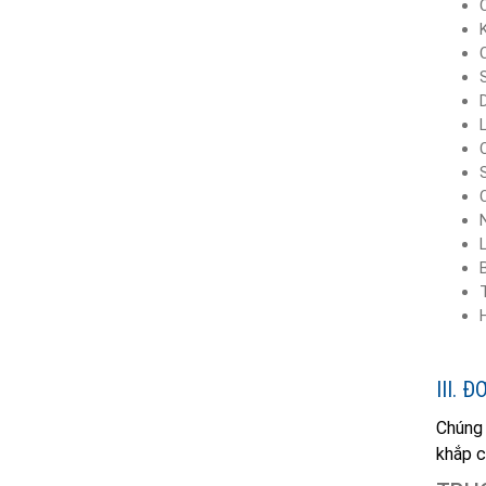
III. 
Chúng 
khắp c