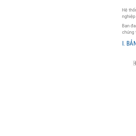
Hệ thốn
nghiệp 
Bạn đan
chúng 
I. BẢ