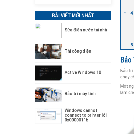
BÀI VIẾT MỚI NHẤT
Sửa điện nước tại nhà
Thi công điện
Bảo 
Bảo tr
Active Windows 10
chạy c
Một ng
làm cho
Bảo trì máy tính
Windows cannot
connect to printer lỗi
0x0000011b