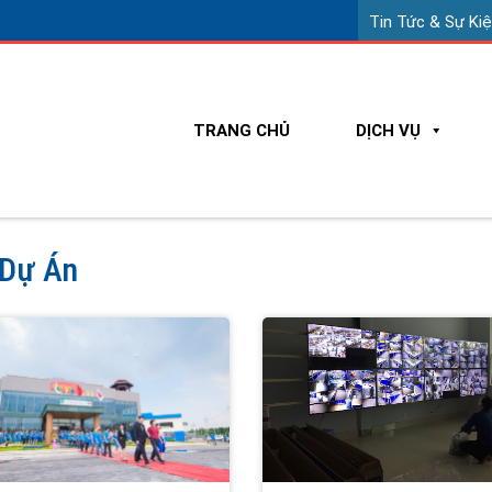
Tin Tức & Sự Ki
TRANG CHỦ
DỊCH VỤ
Dự Án