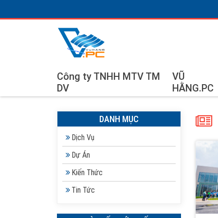
Công ty TNHH MTV TM
VŨ
DV
HẰNG.PC
DANH MỤC
Dịch Vụ
Dự Án
Kiến Thức
Tin Tức