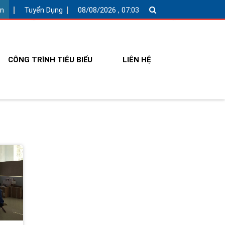
ện
Tuyển Dụng
08/08/2026 , 07:03
CÔNG TRÌNH TIÊU BIỂU
LIÊN HỆ